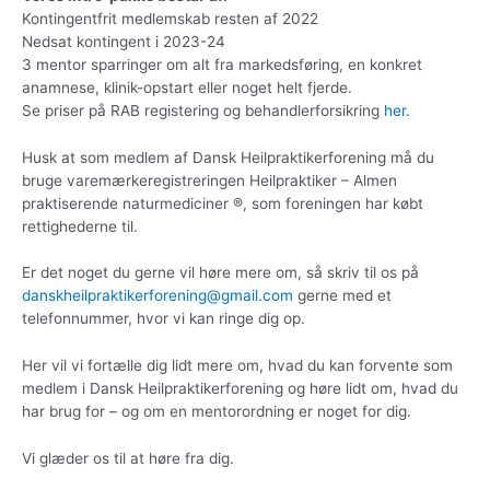
Kontingentfrit medlemskab resten af 2022
Nedsat kontingent i 2023-24
3 mentor sparringer om alt fra markedsføring, en konkret
anamnese, klinik-opstart eller noget helt fjerde.
Se priser på RAB registering og behandlerforsikring
her
.
Husk at som medlem af Dansk Heilpraktikerforening må du
bruge varemærkeregistreringen Heilpraktiker – Almen
praktiserende naturmediciner ®, som foreningen har købt
rettighederne til.
Er det noget du gerne vil høre mere om, så skriv til os på
danskheilpraktikerforening@
gmail.com
gerne med et
telefonnummer, hvor vi kan ringe dig op.
Her vil vi fortælle dig lidt mere om, hvad du kan forvente som
medlem i Dansk Heilpraktikerforening og høre lidt om, hvad du
har brug for – og om en mentorordning er noget for dig.
Vi glæder os til at høre fra dig.